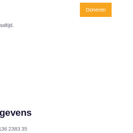
Doneren
Wie zijn wij?
Contact
ltijd.
gevens
36 2383 35