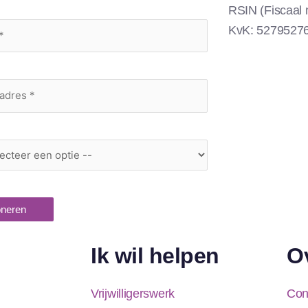
RSIN (Fiscaal
KvK: 5279527
neren
Ik wil helpen
O
Vrijwilligerswerk
Con