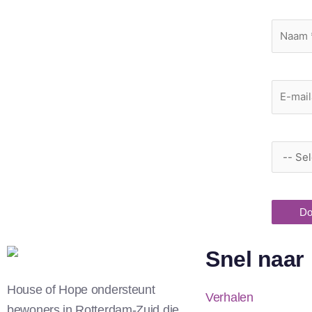
Do
Snel naar
House of Hope ondersteunt
Verhalen
bewoners in Rotterdam-Zuid die