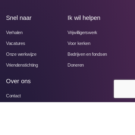
Snel naar
Ik wil helpen
Verhalen
Vrijwilligerswerk
Vacatures
Voor kerken
Onze werkwijze
Bedrijven en fondsen
Vriendenstichting
Doneren
Over ons
Contact
Team
Privacyverklaring
ANBI