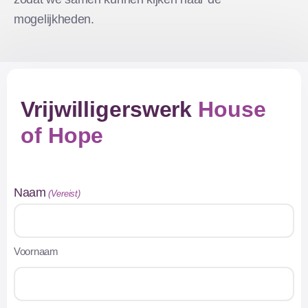
mogelijkheden.
Vrijwilligerswerk
House
of Hope
Naam
(Vereist)
Voornaam