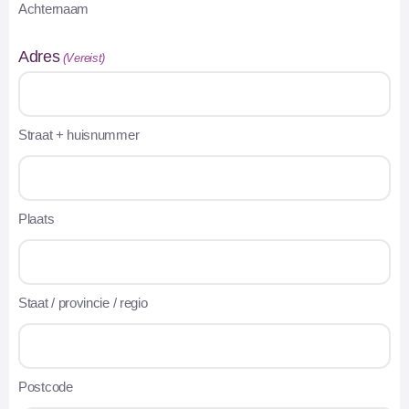
Achternaam
Adres
(Vereist)
Straat + huisnummer
Plaats
Staat / provincie / regio
Postcode