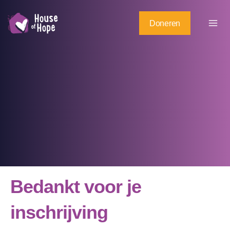
Ga
naar
Doneren
de
inhoud
Bedankt voor je
inschrijving