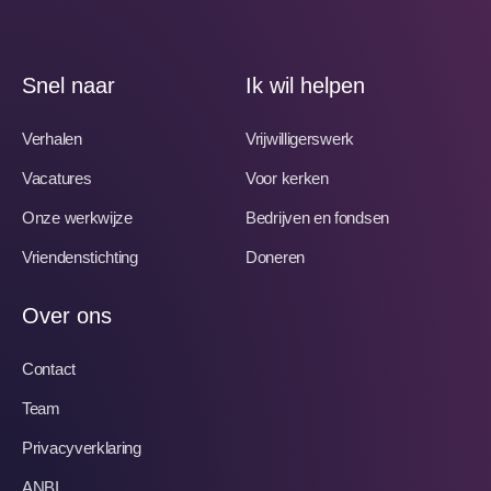
Snel naar
Ik wil helpen
Verhalen
Vrijwilligerswerk
Vacatures
Voor kerken
Onze werkwijze
Bedrijven en fondsen
Vriendenstichting
Doneren
Over ons
Contact
Team
Privacyverklaring
ANBI