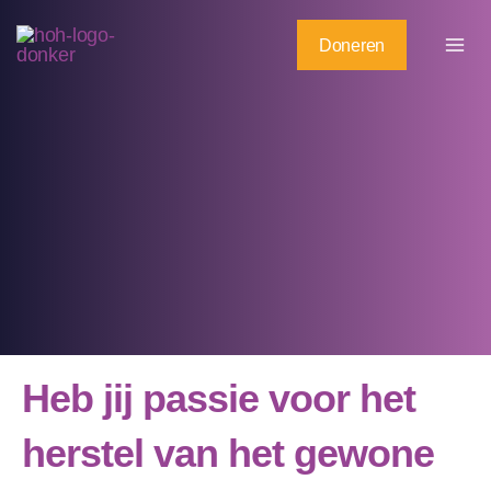
Ga
naar
Doneren
de
inhoud
Heb jij passie voor het
herstel van het gewone