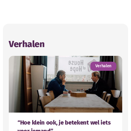
Verhalen
Verhalen
“Hoe klein ook, je betekent wel iets
voor iemand”