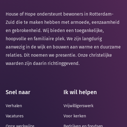
House of Hope ondersteunt bewoners in Rotterdam-
Zuid die te maken hebben met armoede, eenzaamheid
en gebrokenheid. Wij bieden een toegankelijke,
hoopvolle en familiaire plek. We zijn langdurig
aanwezig in de wijk en bouwen aan warme en duurzame
relaties. Dit noemen we presentie. Onze christelijke
waarden zijn daarin richtinggevend.
Snel naar
Ik wil helpen
Verhalen
Vrijwilligerswerk
Vacatures
Voor kerken
Onze werkwijze
Bedrijven en fondsen