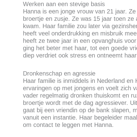
Werken aan een stevige basis
Hanna is een jonge vrouw van 21 jaar. Ze 
broertje en zusje. Ze was 15 jaar toen ze 
kwam. Haar familie zou later via gezins
heeft veel onderdrukking en misbruik m
heeft ze twee jaar in een opvanghuis vo
ging het beter met haar, tot een goede vr
diep verdriet ook stress en ontneemt haa
Dronkenschap en agressie
Haar familie is inmiddels in Nederland en
ervaringen op met jongens en voelt zich vaa
vader regelmatig dronken thuiskomt en r
broertje wordt met de dag agressiever. Uit
gaat bij een vriendin op de bank slapen, m
vanuit een instantie. Haar begeleider maa
om contact te leggen met Hanna.