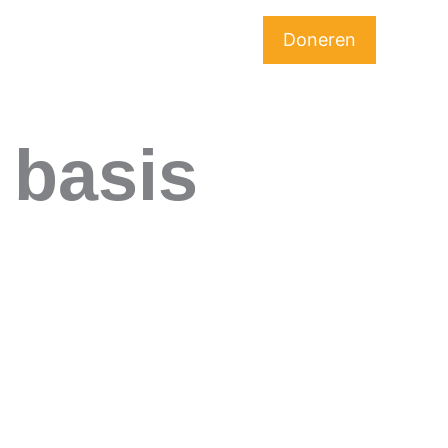
Doneren
ie zijn wij?
Contact
 basis