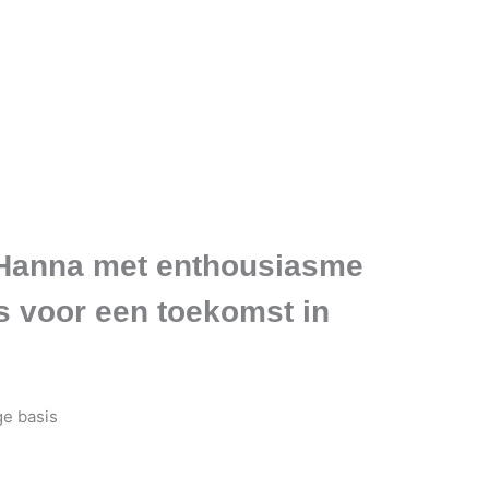
e Hanna met enthousiasme
s voor een toekomst in