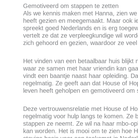
Gemotiveerd om stappen te zetten
Als we kennis maken met Hanna, zien we ee
heeft gezien en meegemaakt. Maar ook ie
spreekt goed Nederlands en is erg toegew
vertelt ze dat ze verpleegkundige wil word
zich gehoord en gezien, waardoor ze veel
Het vinden van een betaalbaar huis blijkt ni
waar ze samen met haar vriendin kan gaa
vindt een baantje naast haar opleiding. D
regelmatig. Ze geeft aan dat House of Hop
leven heeft geholpen en gemotiveerd om s
Deze vertrouwensrelatie met House of Hop
regelmatig voor hulp langs te komen. Ze 
stappen ze neemt. Ze wil na haar mbo-opl
kan worden. Het is mooi om te zien hoe