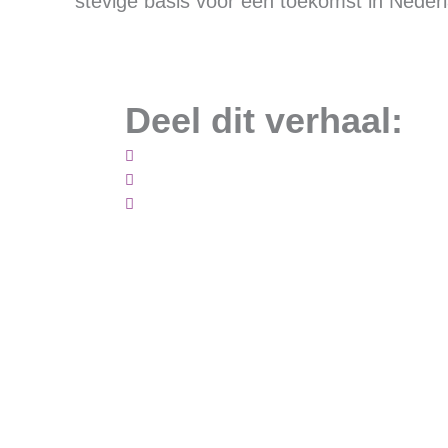
stevige basis voor een toekomst in Neder
Deel dit verhaal: