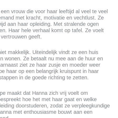
n vrouw die voor haar leeftijd al veel te veel
mand met kracht, motivatie en vechtlust. Ze
ijd aan haar opleiding. Met stralende ogen
en. Haar hele verhaal komt op tafel. Ze voelt
 vertrouwen geeft.
et makkelijk. Uiteindelijk vindt ze een huis
n wonen. Ze betaalt nu mee aan de huur en
aarnaast ziet ze haar zusje en moeder weer
e haar op een belangrijk kruispunt in haar
tappen in de goede richting te zetten.
e maakt dat Hanna zich vrij voelt om
bespreekt hoe het met haar gaat en welke
eiding doorstuderen, zodat ze verpleegkundige
 Hanna met enthousiasme bouwt aan een