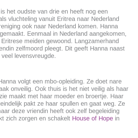
is het oudste van drie en heeft nog een
als vluchteling vanuit Eritrea naar Nederland
hereniging ook naar Nederland komen. Hanna
eegemaakt. Eenmaal in Nederland aangekomen,
or Eritrese meiden gewoond. Langzamerhand
iendin zelfmoord pleegt. Dit geeft Hanna naast
r veel levensvreugde.
 Hanna volgt een mbo-opleiding. Ze doet nare
k onveilig. Ook thuis is het niet veilig als haar
uzie maakt met haar moeder en broertje. Haar
eindelijk pakt ze haar spullen en gaat weg. Ze
aar deze vriendin heeft ook zelf begeleiding
kt zich zorgen en schakelt
House of Hope
in