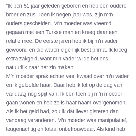
“Ik ben 51 jaar geleden geboren en heb een oudere
broer en zus. Toen ik negen jaar was, zijn m’n
ouders gescheiden. M’n moeder was vreemd
gegaan met een Turkse man en kreeg daar een
relatie mee. De eerste jaren heb ik bij m’n vader
gewoond en die waren eigenlijk best prima. Ik kreeg
extra zakgeld, want m’n vader wilde het ons
natuurlijk naar het zin maken.
M’n moeder sprak echter veel kwaad over m’n vader
en ik geloofde haar. Daar heb ik tot op de dag van
vandaag nog spijt van. Ik ben toen bij m’n moeder
gaan wonen en heb zelfs haar naam overgenomen.
Als ik het geld had, zou ik dat liever gisteren dan
vandaag veranderen. M’n moeder was manipulatief,
leugenachtig en totaal onbetrouwbaar. Als kind heb