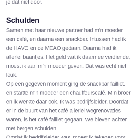
je dat niet door.
Schulden
Samen met haar nieuwe partner had m’n moeder
een café, en daarna een snackbar. Intussen had ik
de HAVO en de MEAO gedaan. Daarna had ik
allerlei baantjes. Het geld wat ik daarmee verdiende,
moest ik aan m’n moeder geven. Dat was echt niet
leuk.
Op een gegeven moment ging de snackbar failliet,
en startte m’n moeder een chauffeurscafé. M’n broer
en ik werkte daar ook. Ik was bedrijfsleider. Doordat
er in de buurt van het café allerlei wegrenovaties
waren, is het café failliet gegaan. We bleven achter
met bergen schulden.
Omdat ik bedrijfsleider was, moest ik tekenen voor